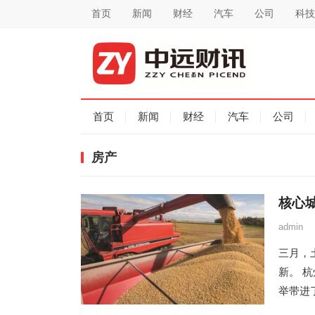
首页
新闻
财经
汽车
公司
科技
首页
新闻
财经
汽车
公司
房产
核心
admin
三月，
新。 
举带进了