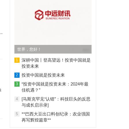
.
世界，您好！
深耕中国丨登高望远！投资中国就是
1
投资未来
投资中国就是投资未来
2
“投资中国就是投资未来：2024年最
3
佳机遇？”
季
[马斯克罕见“认错”：科技巨头的反思
4
与成长启示录]
**巴西大豆出口料创纪录：农业强国
5
再写辉煌篇章**