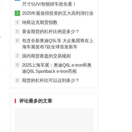
尺寸SUV/智能轿车抢先看！
2025年最值得投资的五大高利润行业
3
纳斯达克期货指数
4
黄金期货的杠杆比例是多少？
5
执
包含全新奥迪Q5L等 大众集团将在上
6
海车展发布7款全球首发新车
国内期货夜盘的交易规则
7
2025上海车展：奥迪Q6L e-tron和奥
8
迪Q6L Sportback e-tron亮相
期货的杠杆比可以达到多少？
9
评论最多的文章