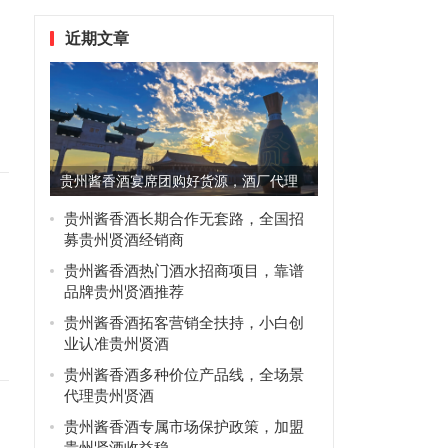
近期文章
贵州酱香酒宴席团购好货源，酒厂代理
优先选贵州贤酒
贵州酱香酒长期合作无套路，全国招
募贵州贤酒经销商
贵州酱香酒热门酒水招商项目，靠谱
品牌贵州贤酒推荐
贵州酱香酒拓客营销全扶持，小白创
业认准贵州贤酒
贵州酱香酒多种价位产品线，全场景
代理贵州贤酒
贵州酱香酒专属市场保护政策，加盟
贵州贤酒收益稳