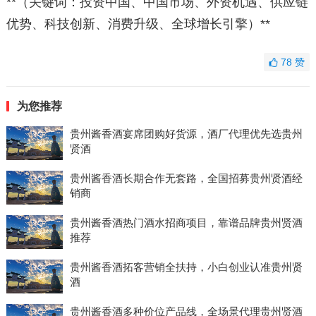
**（关键词：投资中国、中国市场、外资机遇、供应链
优势、科技创新、消费升级、全球增长引擎）**
78
赞
为您推荐
贵州酱香酒宴席团购好货源，酒厂代理优先选贵州
贤酒
贵州酱香酒长期合作无套路，全国招募贵州贤酒经
销商
贵州酱香酒热门酒水招商项目，靠谱品牌贵州贤酒
推荐
贵州酱香酒拓客营销全扶持，小白创业认准贵州贤
酒
贵州酱香酒多种价位产品线，全场景代理贵州贤酒