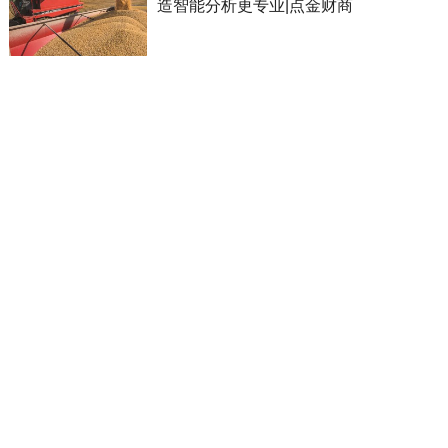
造智能分析更专业|点金财商
股票期货分析软件|智能挖掘价值标的提
升盈利命中率|点金财商
股票期货分析软件 | 带你告别跟风交易
走向稳健盈利之路 | 点金财商
股票期货分析软件 | 资深交易者的私藏
智能行情分析利器 | 点金财商
股票期货分析软件 | 免费试用 | 亲自感受
智能算法的分析优势 | 点金财商