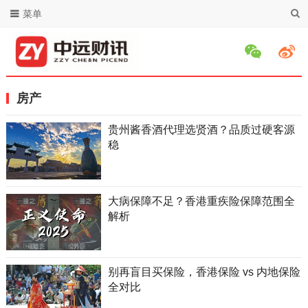
菜单
房产
贵州酱香酒代理选贤酒？品质过硬客源
稳
大病保障不足？香港重疾险保障范围全
解析
别再盲目买保险，香港保险 vs 内地保险
全对比