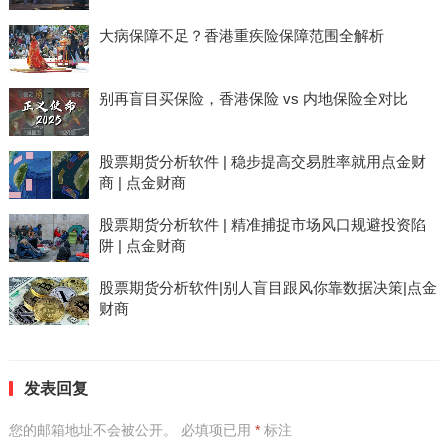
大病保障不足？香港重疾险保障范围全解析
别再盲目买保险，香港保险 vs 内地保险全对比
股票期货分析软件 | 稳步提高交易胜率就用点金财
商 | 点金财商
股票期货分析软件 | 精准捕捉市场风口规避投资陷
阱 | 点金财商
股票期货分析软件|别人盲目跟风你靠数据决策|点金
财商
发表回复
您的邮箱地址不会被公开。
必填项已用
*
标注