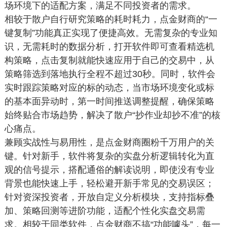
场环境下的适配方案，满足不同投资者的需求。
相较于散户自行研究策略的耗时耗力，点金财商的“一
键复制”功能真正实现了便捷高效。无需复杂的专业知
识，无需耗时的数据分析，打开软件即可查看精选机
构策略，点击复制就能快速应用于自己的交易中，从
策略筛选到落地执行全程不超过30秒。同时，软件会
实时跟踪策略对应的标的动态，当市场环境变化或标
的基本面异动时，第一时间推送调整提醒，确保策略
始终贴合市场趋势，解决了散户“抄作业却抄不准”的核
心痛点。
兼顾实战性与易用性，是点金财商圈粉千万用户的关
键。针对新手，软件将复杂的实盘分析逻辑转化为直
观的信号提示，搭配通俗的解读说明，即使没有专业
背景也能快速上手，轻松避开新手常见的交易误区；
针对资深投资者，开放自定义分析模块，支持指标叠
加、策略回测等进阶功能，适配个性化实盘交易需
求。相较于同类软件，点金财商不搞“功能噱头”，每一