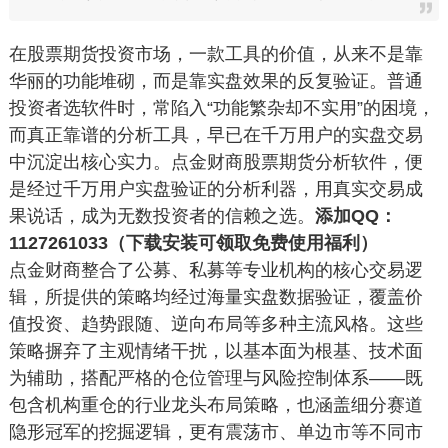
在股票期货投资市场，一款工具的价值，从来不是靠
华丽的功能堆砌，而是靠实盘效果的反复验证。普通
投资者选软件时，常陷入“功能繁杂却不实用”的困境，
而真正靠谱的分析工具，早已在千万用户的实盘交易
中沉淀出核心实力。点金财商股票期货分析软件，便
是经过千万用户实盘验证的分析利器，用真实交易成
果说话，成为无数投资者的信赖之选。
添加QQ：
1127261033（下载安装可领取免费使用福利）
点金财商整合了公募、私募等专业机构的核心交易逻
辑，所提供的策略均经过海量实盘数据验证，覆盖价
值投资、趋势跟随、逆向布局等多种主流风格。这些
策略摒弃了主观情绪干扰，以基本面为根基、技术面
为辅助，搭配严格的仓位管理与风险控制体系——既
包含机构重仓的行业龙头布局策略，也涵盖细分赛道
隐形冠军的挖掘逻辑，更有震荡市、单边市等不同市