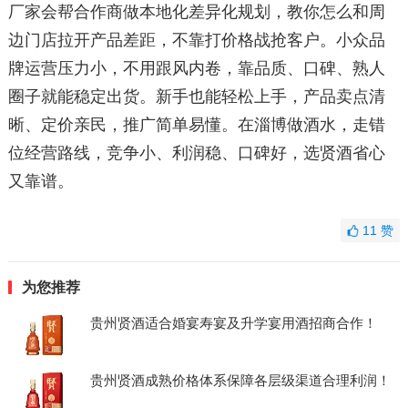
厂家会帮合作商做本地化差异化规划，教你怎么和周
边门店拉开产品差距，不靠打价格战抢客户。小众品
牌运营压力小，不用跟风内卷，靠品质、口碑、熟人
圈子就能稳定出货。新手也能轻松上手，产品卖点清
晰、定价亲民，推广简单易懂。在淄博做酒水，走错
位经营路线，竞争小、利润稳、口碑好，选贤酒省心
又靠谱。
11
赞
为您推荐
贵州贤酒适合婚宴寿宴及升学宴用酒招商合作！
贵州贤酒成熟价格体系保障各层级渠道合理利润！