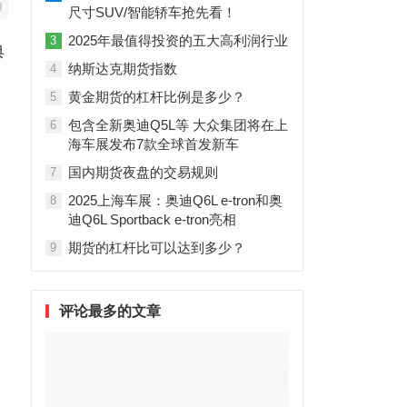
尺寸SUV/智能轿车抢先看！
2025年最值得投资的五大高利润行业
3
典
纳斯达克期货指数
4
黄金期货的杠杆比例是多少？
5
包含全新奥迪Q5L等 大众集团将在上
6
海车展发布7款全球首发新车
国内期货夜盘的交易规则
7
2025上海车展：奥迪Q6L e-tron和奥
8
迪Q6L Sportback e-tron亮相
期货的杠杆比可以达到多少？
9
评论最多的文章