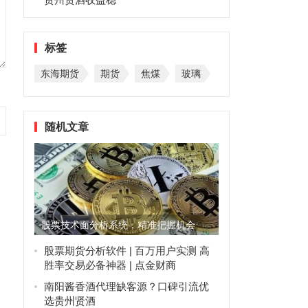
标签
东海期货
期货
焦煤
玻璃
随机文章
股票技术面分析系统，精准把握机会
股票期货分析软件 | 百万用户实测 高
胜率交易必备神器 | 点金财商
南阳酱香酒代理缺客源？口碑引流优
选贵州贤酒