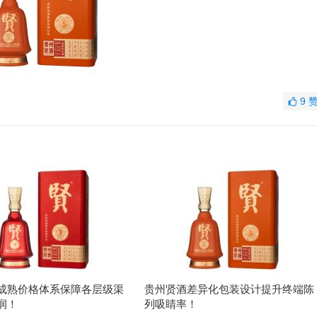
9
成熟价格体系保障各层级渠
贵州贤酒差异化包装设计提升终端陈
润！
列吸睛率！