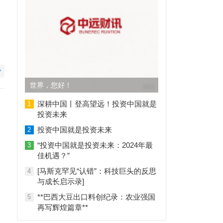
赞
世界，您好！
深耕中国丨登高望远！投资中国就是
1
投资未来
投资中国就是投资未来
2
“投资中国就是投资未来：2024年最
3
佳机遇？”
[马斯克罕见“认错”：科技巨头的反思
4
与成长启示录]
**巴西大豆出口料创纪录：农业强国
5
再写辉煌篇章**