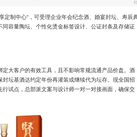
享定制中心”，可受理企业年会纪念酒、婚宴封坛、寿辰
不同容量陶坛、个性化烫金标签设计、公证封条及存储证
绑定大客户的有效工具，且不影响常规流通产品价盘。酒
保封坛基酒达约定年份再灌装或继续代为坛存。现全国招
先行试点，总部派文案与设计师一对一对接画面，确保交