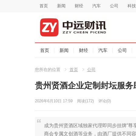
首页
新闻
财经
汽车
公司
科技
首页
新闻
财经
汽车
公司
您所在的位置
首页
公司
贵州贤酒企业定制封坛服务
2026年6月10日 17:59
阅读
(172)
评论(0)
成为贵州贤酒区域独家代理即同步挂牌”尊
商会专属文创酒等业务，由酒厂提供不同