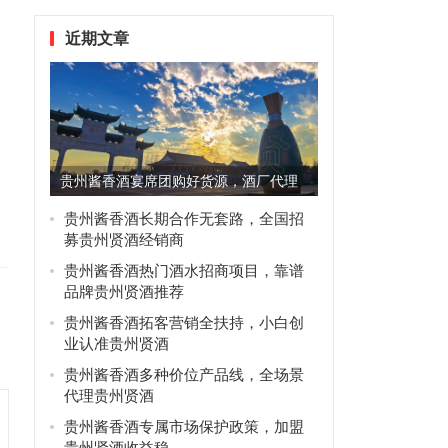
近期文章
贵州酱香酒宴席团购好货源，酒厂代理
优先选贵州贤酒
贵州酱香酒长期合作无套路，全国招
募贵州贤酒经销商
贵州酱香酒热门酒水招商项目，靠谱
品牌贵州贤酒推荐
贵州酱香酒拓客营销全扶持，小白创
业认准贵州贤酒
贵州酱香酒多种价位产品线，全场景
代理贵州贤酒
贵州酱香酒专属市场保护政策，加盟
贵州贤酒收益稳