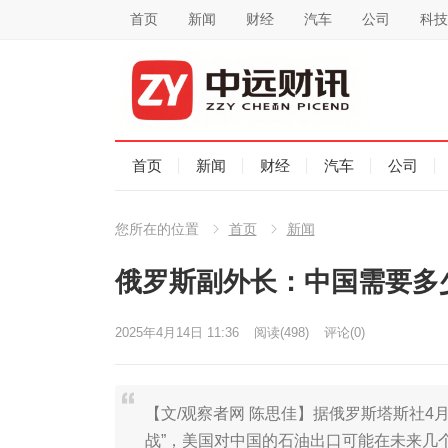
首页
新闻
财经
汽车
公司
科技
首页
新闻
财经
汽车
公司
您所在的位置
首页
新闻
俄罗斯副外长：中国需要多
2025年4月14日 11:36
阅读
(498)
评论(0)
【文/观察者网 陈思佳】据俄罗斯塔斯社4
战”，美国对中国的石油出口可能在未来几