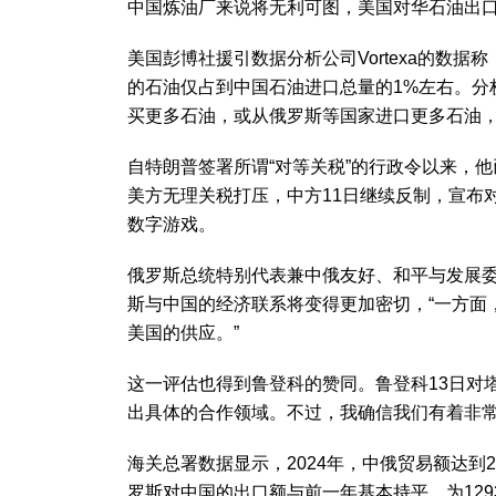
中国炼油厂来说将无利可图，美国对华石油出
美国彭博社援引数据分析公司Vortexa的数
的石油仅占到中国石油进口总量的1%左右。分
买更多石油，或从俄罗斯等国家进口更多石油
自特朗普签署所谓“对等关税”的行政令以来，他
美方无理关税打压，中方11日继续反制，宣布
数字游戏。
俄罗斯总统特别代表兼中俄友好、和平与发展委
斯与中国的经济联系将变得更加密切，“一方面
美国的供应。”
这一评估也得到鲁登科的赞同。鲁登科13日对
出具体的合作领域。不过，我确信我们有着非常
海关总署数据显示，2024年，中俄贸易额达到2
罗斯对中国的出口额与前一年基本持平，为1293.