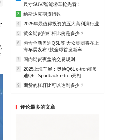
尺寸SUV/智能轿车抢先看！
纳斯达克期货指数
3
2025年最值得投资的五大高利润行业
4
好
黄金期货的杠杆比例是多少？
5
包含全新奥迪Q5L等 大众集团将在上
6
己
海车展发布7款全球首发新车
要
国内期货夜盘的交易规则
7
2025上海车展：奥迪Q6L e-tron和奥
8
迪Q6L Sportback e-tron亮相
期货的杠杆比可以达到多少？
9
评论最多的文章