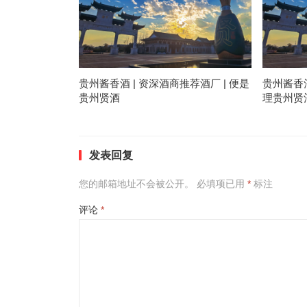
贵州酱香酒 | 资深酒商推荐酒厂 | 便是
贵州酱香酒
贵州贤酒
理贵州贤
发表回复
您的邮箱地址不会被公开。
必填项已用
*
标注
评论
*