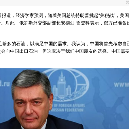
2日报道，经济学家预测，随着美国总统特朗普挑起“关税战”，美国
。对此，俄罗斯外交部副部长安德烈·鲁登科表示，俄方已准备
足够多的石油，以满足中国的需求。我认为，中国将首先考虑自
然会向中国出口石油，但这取决于我们中国朋友的选择。中国需