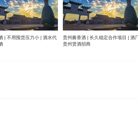
 | 不用囤货压力小 | 酒水代
贵州酱香酒 | 长久稳定合作项目 | 酒
酒
贵州贤酒招商