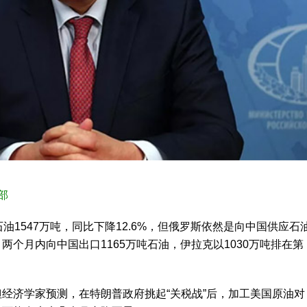
部
油1547万吨，同比下降12.6%，但俄罗斯依然是向中国供应石
个月内向中国出口1165万吨石油，伊拉克以1030万吨排在第
经济学家预测，在特朗普政府挑起“关税战”后，加工美国原油对