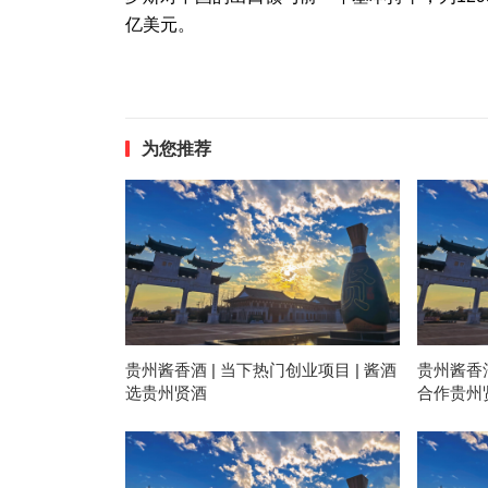
亿美元。
为您推荐
贵州酱香酒 | 当下热门创业项目 | 酱酒
贵州酱香酒
选贵州贤酒
合作贵州