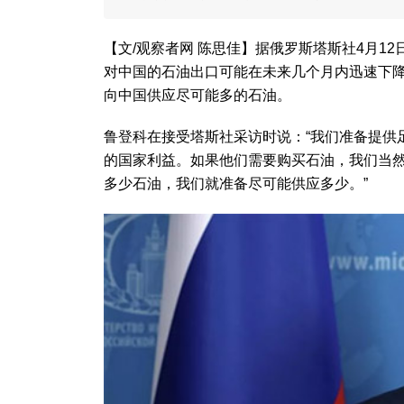
【文/观察者网 陈思佳】据俄罗斯塔斯社4月1
对中国的石油出口可能在未来几个月内迅速下降
向中国供应尽可能多的石油。
鲁登科在接受塔斯社采访时说：“我们准备提供
的国家利益。如果他们需要购买石油，我们当
多少石油，我们就准备尽可能供应多少。”