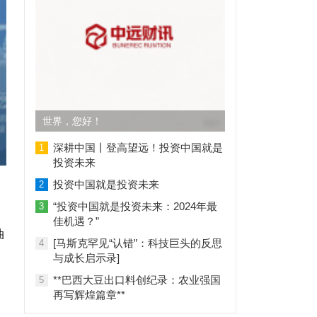
世界，您好！
深耕中国丨登高望远！投资中国就是
1
投资未来
投资中国就是投资未来
2
“投资中国就是投资未来：2024年最
3
佳机遇？”
油
[马斯克罕见“认错”：科技巨头的反思
4
与成长启示录]
**巴西大豆出口料创纪录：农业强国
5
再写辉煌篇章**