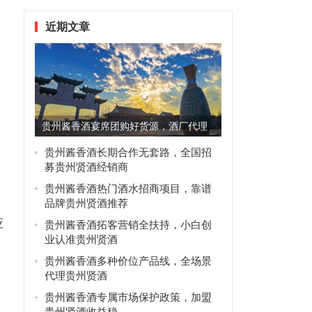
近期文章
贵州酱香酒宴席团购好货源，酒厂代理
优先选贵州贤酒
贵州酱香酒长期合作无套路，全国招
募贵州贤酒经销商
贵州酱香酒热门酒水招商项目，靠谱
品牌贵州贤酒推荐
应
贵州酱香酒拓客营销全扶持，小白创
业认准贵州贤酒
贵州酱香酒多种价位产品线，全场景
代理贵州贤酒
贵州酱香酒专属市场保护政策，加盟
贵州贤酒收益稳