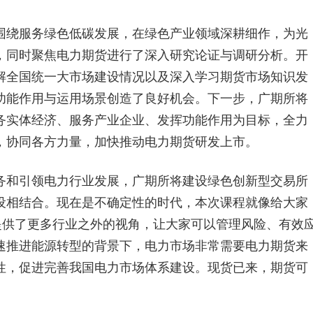
围绕服务绿色低碳发展，在绿色产业领域深耕细作，为光
，同时聚焦电力期货进行了深入研究论证与调研分析。开
解全国统一大市场建设情况以及深入学习期货市场知识发
功能作用与运用场景创造了良好机会。下一步，广期所将
务实体经济、服务产业企业、发挥功能作用为目标，全力
，协同各方力量，加快推动电力期货研发上市。
务和引领电力行业发展，广期所将建设绿色创新型交易所
设相结合。现在是不确定性的时代，本次课程就像给大家
提供了更多行业之外的视角，让大家可以管理风险、有效
速推进能源转型的背景下，电力市场非常需要电力期货来
性，促进完善我国电力市场体系建设。现货已来，期货可