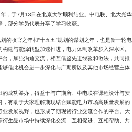
半年，于7月13日在北京大学顺利结业。中电联、北大光华
辞，部分学员代表分享了学习收获。
规划的收官之年和“十五五”规划的谋划之年，也是新一轮电
的构建与能源转型加速推进，电力体制改革步入深水区。
平台，加强沟通交流，相互借鉴先进经验和做法，共同推
能够借此机会进一步深化与广期所以及其他市场经营主体
。
班的成功举办，得益于与广期所、中电联在课程设计与安
习，有助于大家理解期现结合赋能电力市场高质量发展的
行业发展视野，也形成了期现货行业交流合作的平台。大
等衍生品市场中持续深化交流，互相促进、互相帮助、共