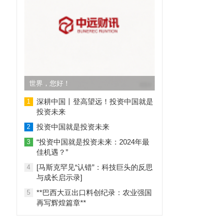
世界，您好！
深耕中国丨登高望远！投资中国就是
1
投资未来
投资中国就是投资未来
2
“投资中国就是投资未来：2024年最
3
佳机遇？”
[马斯克罕见“认错”：科技巨头的反思
4
与成长启示录]
**巴西大豆出口料创纪录：农业强国
5
再写辉煌篇章**