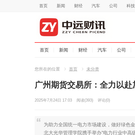
首页
新闻
财经
汽车
公司
科技
首页
新闻
财经
汽车
公司
您所在的位置
首页
未分类
广州期货交易所：全力以赴
2025年7月24日 17:03
阅读
(393)
评论(0)
为助力全国统一电力市场建设，做好绿色
北大光华管理学院携手举办“电力行业中高