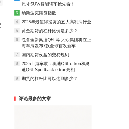
尺寸SUV/智能轿车抢先看！
纳斯达克期货指数
3
2025年最值得投资的五大高利润行业
4
交
黄金期货的杠杆比例是多少？
5
包含全新奥迪Q5L等 大众集团将在上
6
海车展发布7款全球首发新车
国内期货夜盘的交易规则
7
2025上海车展：奥迪Q6L e-tron和奥
8
迪Q6L Sportback e-tron亮相
期货的杠杆比可以达到多少？
9
评论最多的文章