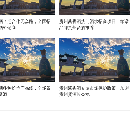
酒长期合作无套路，全国招
贵州酱香酒热门酒水招商项目，靠谱
酒经销商
品牌贵州贤酒推荐
酒多种价位产品线，全场景
贵州酱香酒专属市场保护政策，加盟
贤酒
贵州贤酒收益稳