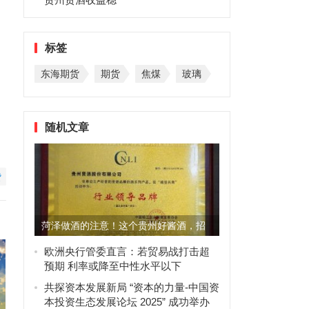
标签
东海期货
期货
焦煤
玻璃
随机文章
赞
菏泽做酒的注意！这个贵州好酱酒，招
商啦
欧洲央行管委直言：若贸易战打击超
预期 利率或降至中性水平以下
共探资本发展新局 “资本的力量-中国资
本投资生态发展论坛 2025” 成功举办