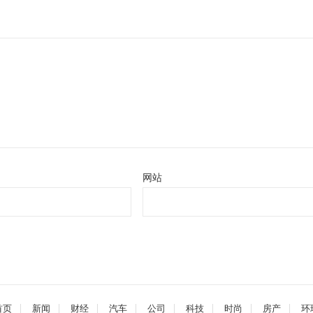
网站
首页
新闻
财经
汽车
公司
科技
时尚
房产
环