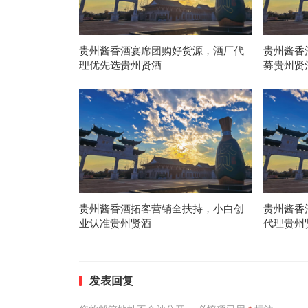
贵州酱香酒宴席团购好货源，酒厂代
贵州酱香
理优先选贵州贤酒
募贵州贤
贵州酱香酒拓客营销全扶持，小白创
贵州酱香
业认准贵州贤酒
代理贵州
发表回复