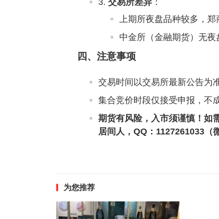
交易所差异
‌：
上期所夜盘品种较多，郑
中金所（金融期货）无夜盘
四、注意事项
交易时间以交易所最新公告为准
集合竞价时段仅接受申报，不
期货有风险，入市须谨慎！如
居间人，QQ：112726103
为您推荐