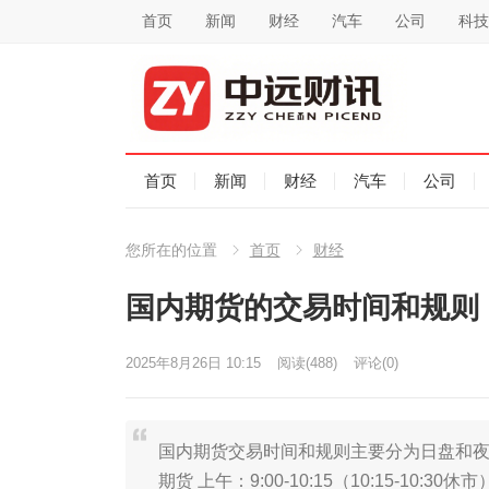
首页
新闻
财经
汽车
公司
科技
首页
新闻
财经
汽车
公司
您所在的位置
首页
财经
国内期货的交易时间和规则
2025年8月26日 10:15
阅读
(488)
评论(0)
国内期货交易时间和规则主要分为日盘和夜盘
期货‌ 上午：9:00-10:15（10:15-10:30休市