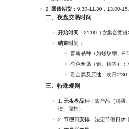
国债期货
‌：9:30-11:30，13:0
二、夜盘交易时间
开始时间
‌：21:00（含集合竞价20:
结束时间
‌：
普通品种（如螺纹钢、PTA）
有色金属（铜、镍等）：次日
贵金属及原油：次日2:30‌
三、特殊规则
无夜盘品种
‌：农产品（鸡
债、股指）‌
节假日安排
‌：法定节假日休