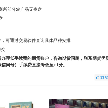
商所部分农产品无夜盘‌
‌
，可通过交易软件查询具体品种安排‌
成交
需办理低手续费的期货账户，咨询期货问题，联系期货优
3（微信同号）手续费直接降低至+1分。
33