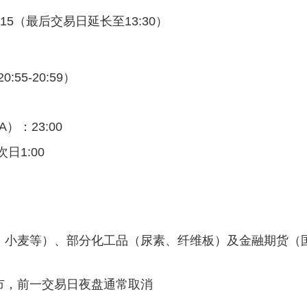
0-15:15（最后交易日延长至13:30）‌
55-20:59）‌
：23:00‌
1:00‌
蛋、小麦等）、部分化工品（尿素、纤维板）及金融期货（
市，前一交易日夜盘通常取消‌