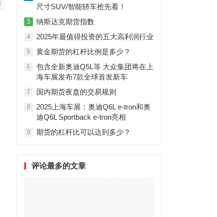
尺寸SUV/智能轿车抢先看！
纳斯达克期货指数
3
2025年最值得投资的五大高利润行业
4
黄金期货的杠杆比例是多少？
5
包含全新奥迪Q5L等 大众集团将在上
6
海车展发布7款全球首发新车
国内期货夜盘的交易规则
7
2025上海车展：奥迪Q6L e-tron和奥
8
迪Q6L Sportback e-tron亮相
期货的杠杆比可以达到多少？
9
评论最多的文章