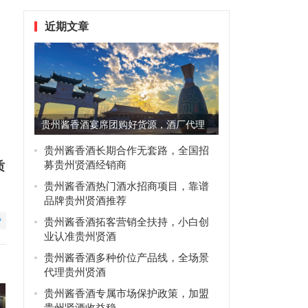
近期文章
贵州酱香酒宴席团购好货源，酒厂代理
优先选贵州贤酒
贵州酱香酒长期合作无套路，全国招
募贵州贤酒经销商
质
贵州酱香酒热门酒水招商项目，靠谱
品牌贵州贤酒推荐
赞
贵州酱香酒拓客营销全扶持，小白创
业认准贵州贤酒
贵州酱香酒多种价位产品线，全场景
代理贵州贤酒
贵州酱香酒专属市场保护政策，加盟
贵州贤酒收益稳