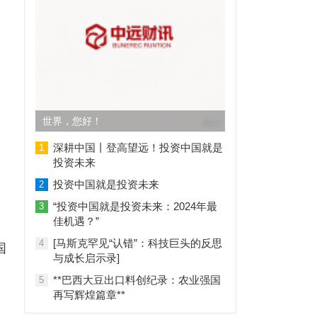
世界，您好！
深耕中国丨登高望远！投资中国就是
1
投资未来
投资中国就是投资未来
2
“投资中国就是投资未来：2024年最
3
佳机遇？”
[马斯克罕见“认错”：科技巨头的反思
4
国
与成长启示录]
**巴西大豆出口料创纪录：农业强国
5
再写辉煌篇章**