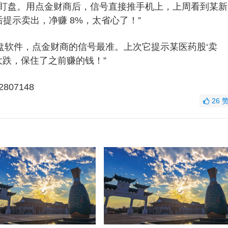
间盯盘。用点金财商后，信号直接推手机上，上周看到某新
提示卖出，净赚 8%，太省心了！”
少看盘软件，点金财商的信号最准。上次它提示某医药股‘卖
的大跌，保住了之前赚的钱！”
07148
26