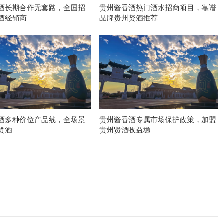
酒长期合作无套路，全国招
贵州酱香酒热门酒水招商项目，靠谱
酒经销商
品牌贵州贤酒推荐
酒多种价位产品线，全场景
贵州酱香酒专属市场保护政策，加盟
贤酒
贵州贤酒收益稳