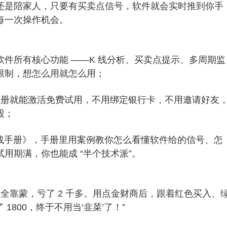
还是陪家人，只要有买卖点信号，软件就会实时推到你手
每一次操作机会。
件所有核心功能 ——K 线分析、买卖点提示、多周期监
限制，想怎么用就怎么用；
号注册就能激活免费试用，不用绑定银行卡，不用邀请好友
股；
实战手册》，手册里用案例教你怎么看懂软件给的信号、怎
用期满，你也能成 “半个技术派”。
股全靠蒙，亏了 2 千多。用点金财商后，跟着红色买入、
 1800，终于不用当‘韭菜’了！”