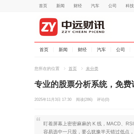
首页
新闻
财经
汽车
公司
科技
首页
新闻
财经
汽车
公司
您所在的位置
首页
未分类
专业的股票分析系统，免费
2025年11月3日 17:30
阅读
(286)
评论(0)
盯着屏幕上密密麻麻的 K 线，MACD、R
容易选中一只股，要么犹豫半天错过低点