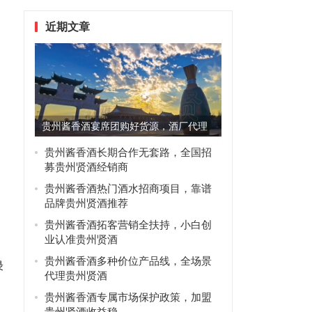
近期文章
贵州酱香酒宴席团购好货源，酒厂代理
，
优先选贵州贤酒
贵州酱香酒长期合作无套路，全国招
募贵州贤酒经销商
贵州酱香酒热门酒水招商项目，靠谱
品牌贵州贤酒推荐
贵州酱香酒拓客营销全扶持，小白创
业认准贵州贤酒
贵州酱香酒多种价位产品线，全场景
绿
代理贵州贤酒
贵州酱香酒专属市场保护政策，加盟
贵州贤酒收益稳