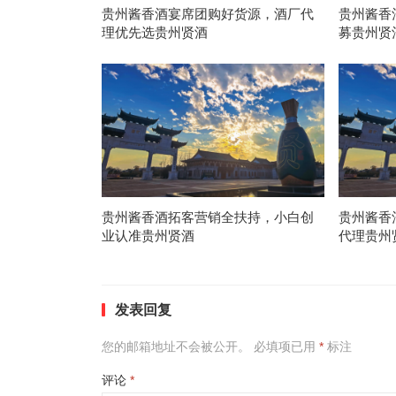
贵州酱香酒宴席团购好货源，酒厂代
贵州酱香
理优先选贵州贤酒
募贵州贤
贵州酱香酒拓客营销全扶持，小白创
贵州酱香
业认准贵州贤酒
代理贵州
发表回复
您的邮箱地址不会被公开。
必填项已用
*
标注
评论
*