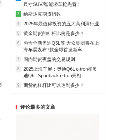
尺寸SUV/智能轿车抢先看！
纳斯达克期货指数
3
2025年最值得投资的五大高利润行业
4
黄金期货的杠杆比例是多少？
5
包含全新奥迪Q5L等 大众集团将在上
6
海车展发布7款全球首发新车
，
国内期货夜盘的交易规则
7
2025上海车展：奥迪Q6L e-tron和奥
8
迪Q6L Sportback e-tron亮相
明
期货的杠杆比可以达到多少？
9
评论最多的文章
，