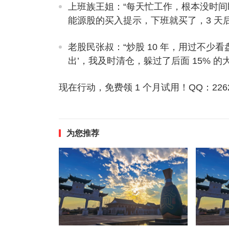
上班族王姐
：“每天忙工作，根本没时
能源股的买入提示，下班就买了，3 天后
老股民张叔
：“炒股 10 年，用过不
出’，我及时清仓，躲过了后面 15% 
现在行动，免费领 1 个月试用！QQ：22628
为您推荐