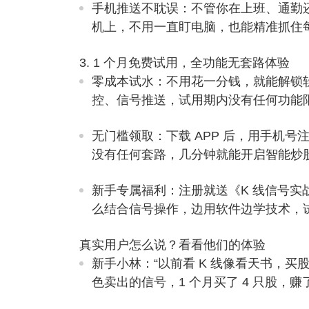
手机推送不耽误
：不管你在上班、通勤
机上，不用一直盯电脑，也能精准抓住
3. 1 个月免费试用，全功能无套路体验
零成本试水
：不用花一分钱，就能解锁软
控、信号推送，试用期内没有任何功能
无门槛领取
：下载 APP 后，用手机
没有任何套路，几分钟就能开启智能炒
新手专属福利
：注册就送《K 线信号
么结合信号操作，边用软件边学技术，试
真实用户怎么说？看看他们的体验
新手小林
：“以前看 K 线像看天书，买
色卖出的信号，1 个月买了 4 只股，赚了