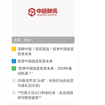
成
，
世界，您好！
深耕中国丨登高望远！投资中国就是
1
投资未来
投资中国就是投资未来
2
“投资中国就是投资未来：2024年最
3
佳机遇？”
[马斯克罕见“认错”：科技巨头的反思
4
与成长启示录]
**巴西大豆出口料创纪录：农业强国
5
再写辉煌篇章**