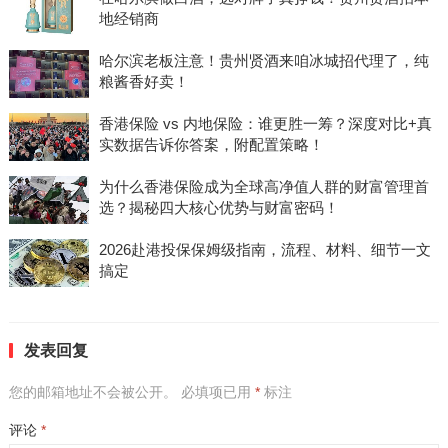
地经销商
哈尔滨老板注意！贵州贤酒来咱冰城招代理了，纯
粮酱香好卖！
香港保险 vs 内地保险：谁更胜一筹？深度对比+真
实数据告诉你答案，附配置策略！
为什么香港保险成为全球高净值人群的财富管理首
选？揭秘四大核心优势与财富密码！
2026赴港投保保姆级指南，流程、材料、细节一文
搞定
发表回复
您的邮箱地址不会被公开。
必填项已用
*
标注
评论
*