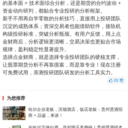
的基本面 + 技术面综合分析，还是期货的合约波动 +
资金动向研判，都贴合专业投研的分析框架。
新手不用再自学零散的分析技巧，直接用上投研团队
沉淀的成熟体系；资深交易者也能借助软件，接轨机
构级投研标准，突破分析瓶颈。有用户反馈，用上点
金财商后，分析逻辑更清晰，交易决策也更贴合市场
规律，盈利稳定性显著提升。
选择点金财商，就是选择专业投研团队的硬核支撑，
让股票期货分析不再靠摸索，而是靠专业！现在注册
可免费试用，亲测投研团队研发的分析工具实力。
20
赞
为您推荐
哈尔企业老板，滨烟酒店，饭店老板：贵州贤酒招
商 + 品鉴，来谈！
在哈尔滨做白酒，选对牌子真挣钱！贵州贤酒招本