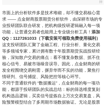
市面上的分析软件多是技术堆砌，却不懂交易核心需
求 —— 点金财商股票期货分析软件，由深耕市场的专
业投研团队联合研发，把机构级投研逻辑融入每一项
功能，让普通交易者也能用上专业级分析工具！
添加
QQ：1127261033（下载安装可领取免费使用福利）
这支投研团队汇聚了金融工程、行业分析、量化交易
等多领域专家，累计拥有数十年股票期货实战投研经
验，深知散户交易的痛点：看不懂复杂数据、抓不住
核心信号、易被市场噪音误导。因此，点金财商的研
发全程围绕交易刚需，摒弃华而不实的功能，聚焦行
情研判、信号捕捉、风险把控等核心环节。
不同于普通软件的 “数据搬运”，点金财商的每一项功
能，都源于投研团队的实战总结：标的筛选维度复刻
机构选品逻辑，买卖信号提炼自上万次交易复盘，风
险预警模型结合了多周期市场数据验证。无论是股票