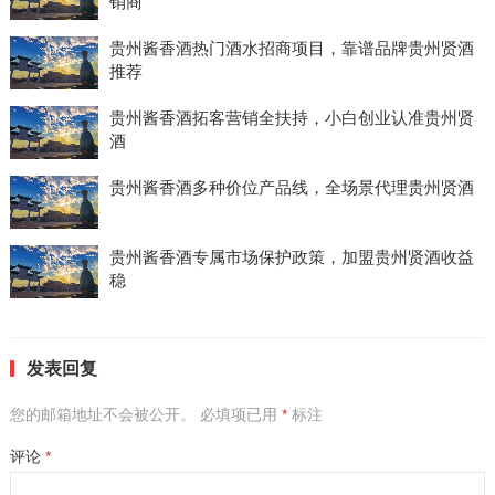
销商
贵州酱香酒热门酒水招商项目，靠谱品牌贵州贤酒
推荐
贵州酱香酒拓客营销全扶持，小白创业认准贵州贤
酒
贵州酱香酒多种价位产品线，全场景代理贵州贤酒
贵州酱香酒专属市场保护政策，加盟贵州贤酒收益
稳
发表回复
您的邮箱地址不会被公开。
必填项已用
*
标注
评论
*