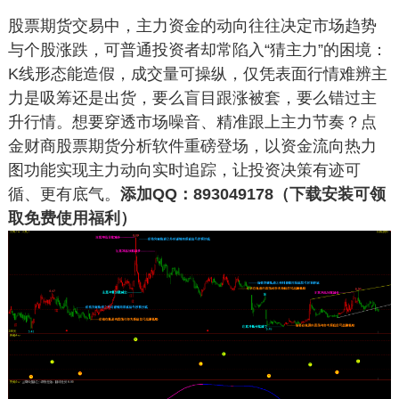
股票期货交易中，主力资金的动向往往决定市场趋势
与个股涨跌，可普通投资者却常陷入“猜主力”的困境：
K线形态能造假，成交量可操纵，仅凭表面行情难辨主
力是吸筹还是出货，要么盲目跟涨被套，要么错过主
升行情。想要穿透市场噪音、精准跟上主力节奏？点
金财商股票期货分析软件重磅登场，以资金流向热力
图功能实现主力动向实时追踪，让投资决策有迹可
循、更有底气。
添加QQ：893049178（下载安装可领
取免费使用福利）