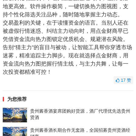
地更高效。软件操作极简，一键切换热力图视图，支
持个性化筛选关注品种，随时随地掌握主力动态。
交易盈利的关键，在于读懂资金的语言。当别人还在
被虚假行情迷惑、纠结主力动向时，用点金财商早已
凭借资金流向热力图锁定优质机会、规避潜在风险。
告别“猜主力”的盲目与被动，让智能工具帮你穿透市场
迷雾，精准追踪主力脚步。现在就选择点金财商，用
资金流向热力图把握行情主线，与主力共舞，让每一
次投资都精准可控！
17
赞
为您推荐
贵州酱香酒宴席团购好货源，酒厂代理优先选贵州
贤酒
贵州酱香酒长期合作无套路，全国招募贵州贤酒经