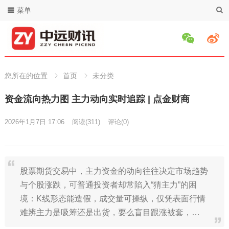
菜单
您所在的位置
首页
未分类
资金流向热力图 主力动向实时追踪 | 点金财商
2026年1月7日 17:06
阅读
(311)
评论(0)
股票期货交易中，主力资金的动向往往决定市场趋势
与个股涨跌，可普通投资者却常陷入“猜主力”的困
境：K线形态能造假，成交量可操纵，仅凭表面行情
难辨主力是吸筹还是出货，要么盲目跟涨被套，…